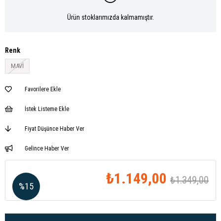
Ürün stoklarımızda kalmamıştır.
Renk
MAVİ
Favorilere Ekle
İstek Listeme Ekle
Fiyat Düşünce Haber Ver
Gelince Haber Ver
₺1.149,00
₺1.349,00
%
15
İndirim