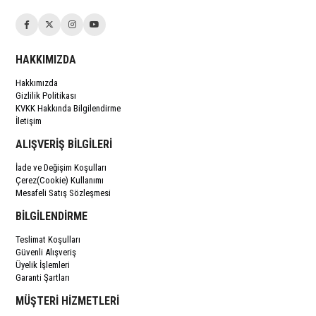
HAKKIMIZDA
Hakkımızda
Gizlilik Politikası
KVKK Hakkında Bilgilendirme
İletişim
ALIŞVERİŞ BİLGİLERİ
İade ve Değişim Koşulları
Çerez(Cookie) Kullanımı
Mesafeli Satış Sözleşmesi
BİLGİLENDİRME
Teslimat Koşulları
Güvenli Alışveriş
Üyelik İşlemleri
Garanti Şartları
MÜŞTERİ HİZMETLERİ