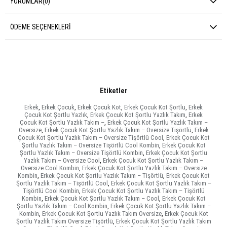
YORUMLAR
(0)
ÖDEME SEÇENEKLERI
Etiketler
Erkek
,
Erkek Çocuk
,
Erkek Çocuk Kot
,
Erkek Çocuk Kot Şortlu
,
Erkek
Çocuk Kot Şortlu Yazlık
,
Erkek Çocuk Kot Şortlu Yazlık Takım
,
Erkek
Çocuk Kot Şortlu Yazlık Takım –
,
Erkek Çocuk Kot Şortlu Yazlık Takım –
Oversize
,
Erkek Çocuk Kot Şortlu Yazlık Takım – Oversize Tişörtlü
,
Erkek
Çocuk Kot Şortlu Yazlık Takım – Oversize Tişörtlü Cool
,
Erkek Çocuk Kot
Şortlu Yazlık Takım – Oversize Tişörtlü Cool Kombin
,
Erkek Çocuk Kot
Şortlu Yazlık Takım – Oversize Tişörtlü Kombin
,
Erkek Çocuk Kot Şortlu
Yazlık Takım – Oversize Cool
,
Erkek Çocuk Kot Şortlu Yazlık Takım –
Oversize Cool Kombin
,
Erkek Çocuk Kot Şortlu Yazlık Takım – Oversize
Kombin
,
Erkek Çocuk Kot Şortlu Yazlık Takım – Tişörtlü
,
Erkek Çocuk Kot
Şortlu Yazlık Takım – Tişörtlü Cool
,
Erkek Çocuk Kot Şortlu Yazlık Takım –
Tişörtlü Cool Kombin
,
Erkek Çocuk Kot Şortlu Yazlık Takım – Tişörtlü
Kombin
,
Erkek Çocuk Kot Şortlu Yazlık Takım – Cool
,
Erkek Çocuk Kot
Şortlu Yazlık Takım – Cool Kombin
,
Erkek Çocuk Kot Şortlu Yazlık Takım –
Kombin
,
Erkek Çocuk Kot Şortlu Yazlık Takım Oversize
,
Erkek Çocuk Kot
Şortlu Yazlık Takım Oversize Tişörtlü
,
Erkek Çocuk Kot Şortlu Yazlık Takım